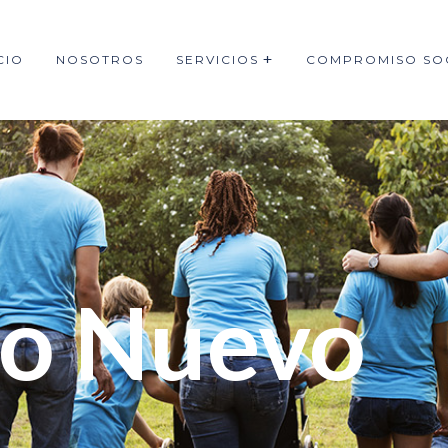
CIO
NOSOTROS
SERVICIOS
COMPROMISO SO
no Nuevo