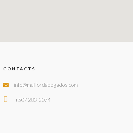
CONTACTS
info@mulfordabogados.com
+507 203-2074