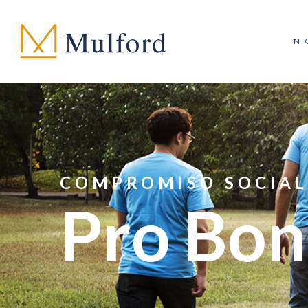
INI
COMPROMISO SOCIAL
Pro Bo